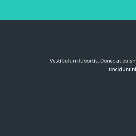
Vestibulum lobortis. Donec at eui
tincidunt 