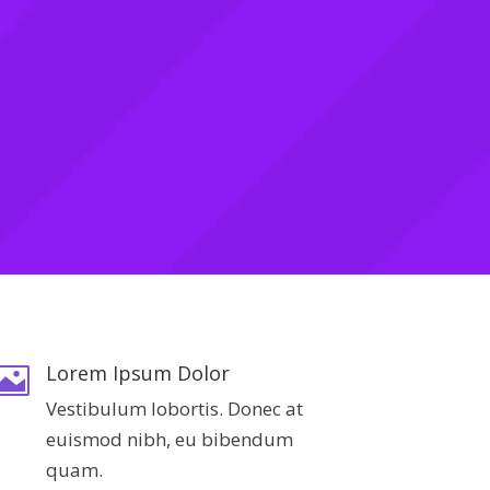
Lorem Ipsum Dolor

Vestibulum lobortis. Donec at
euismod nibh, eu bibendum
quam.