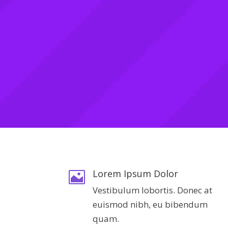
Lorem Ipsum Dolor

Vestibulum lobortis. Donec at
euismod nibh, eu bibendum
quam.