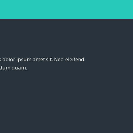
dolor ipsum amet sit. Nec eleifend
endum quam.