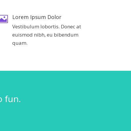
Lorem Ipsum Dolor

Vestibulum lobortis. Donec at
euismod nibh, eu bibendum
quam.
 fun.