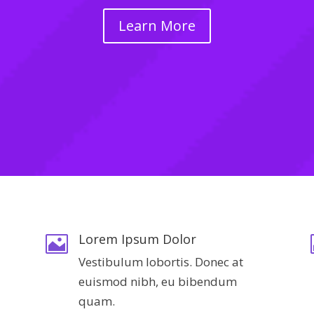
Learn More
Lorem Ipsum Dolor

Vestibulum lobortis. Donec at
euismod nibh, eu bibendum
quam.