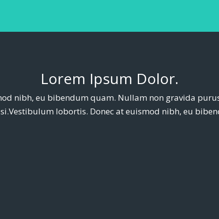
Lorem Ipsum Dolor.
smod nibh, eu bibendum quam. Nullam non gravida purus 
nisi.Vestibulum lobortis. Donec at euismod nibh, eu bib