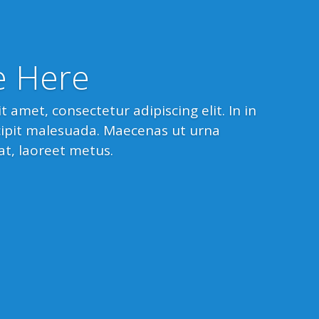
le Here
 amet, consectetur adipiscing elit. In in
scipit malesuada. Maecenas ut urna
at, laoreet metus.