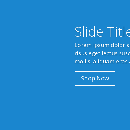
Slide Tit
Lorem ipsum dolor sit
risus eget lectus su
mollis, aliquam eros 
Shop Now