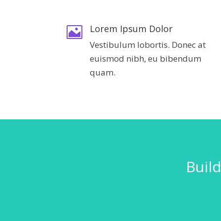
Lorem Ipsum Dolor

Vestibulum lobortis. Donec at
euismod nibh, eu bibendum
quam.
Buil